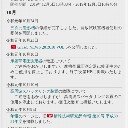
開催期間 : 2019年12月5日13時30分 - 2019年12月5日16時40分
10月
令和元年10月24日
三次元造形機
の修繕が完了しました。開放試験室機器使用の
受付を再開しました。
令和元年10月23日
GITeC NEWS 2019.10 VOL.5
を公開しました。
令和元年10月10日
摩擦帯電圧測定器
の較正について
ご迷惑をおかけしますが、摩擦帯電圧測定器は較正中のた
めご使用を停止しております。終了次第HPに掲載いたしま
す。
令和元年10月10日
高周波スパッタリング装置
の故障について
ご迷惑をおかけしますが、高周波スパッタリング装置のご
使用を停止しております。復旧次第HPに掲載いたします。
令和元年10月9日
年報
のページに、旧
情報技術研究所 年報 第20号 平成30・
31年度
を掲載しました。