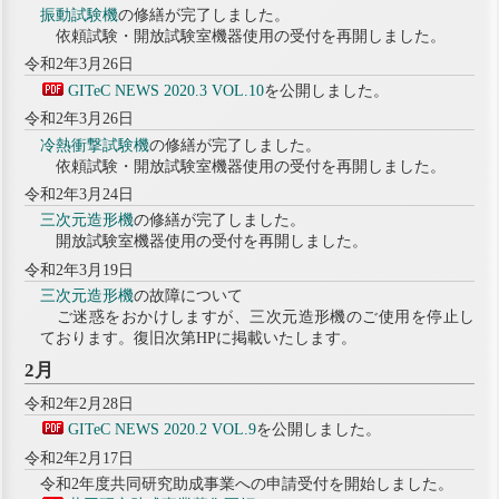
振動試験機
の修繕が完了しました。
依頼試験・開放試験室機器使用の受付を再開しました。
令和2年3月26日
GITeC NEWS 2020.3 VOL.10
を公開しました。
令和2年3月26日
冷熱衝撃試験機
の修繕が完了しました。
依頼試験・開放試験室機器使用の受付を再開しました。
令和2年3月24日
三次元造形機
の修繕が完了しました。
開放試験室機器使用の受付を再開しました。
令和2年3月19日
三次元造形機
の故障について
ご迷惑をおかけしますが、三次元造形機のご使用を停止し
ております。復旧次第HPに掲載いたします。
2月
令和2年2月28日
GITeC NEWS 2020.2 VOL.9
を公開しました。
令和2年2月17日
令和2年度共同研究助成事業への申請受付を開始しました。