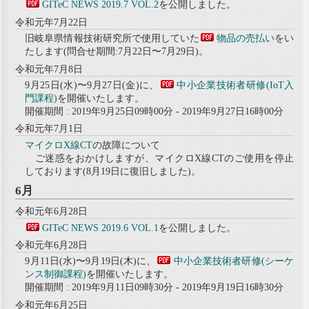
GITeC NEWS 2019.7 VOL.2
を公開しました。
令和元年7月22日
旧岐阜県情報技術研究所で使用していた
物品の売払い
をい
たします(問合せ期間:7月22日〜7月29日)。
令和元年7月8日
9月25日(水)〜9月27日(金)に、
中小企業技術者研修(IoT入
門課程)
を開催いたします。
開催期間 : 2019年9月25日09時00分 - 2019年9月27日16時00分
令和元年7月1日
マイクロX線CT
の故障について
ご迷惑をおかけしますが、マイクロX線CTのご使用を停止
しております(8月19日に復旧しました)。
6月
令和元年6月28日
GITeC NEWS 2019.6 VOL.1
を公開しました。
令和元年6月28日
9月11日(水)〜9月19日(木)に、
中小企業技術者研修(シーケ
ンス制御課程)
を開催いたします。
開催期間 : 2019年9月11日09時30分 - 2019年9月19日16時30分
令和元年6月25日