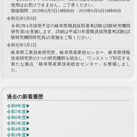
使用はお受けできません。ご了承ください。
開催期間 : 2019年6月5日14時00分 - 2019年6月6日16時00分
令和元年5月9日
令和2年4月採用予定の岐阜県職員採用選考試験(試験研究機関
研究員)を実施します。詳細は平成31年度職員採用選考試験(試
験研究機関研究員)の実施をご覧ください。
令和元年5月1日
岐阜県工業技術研究所、岐阜県産業術センター、岐阜県情報
技術研究所の3つの研究機関を統合し、ワンストップ対応する
新たな拠点「岐阜県産業技術総合センター」を整備しまし
た。
過去の新着履歴
令和8年度
令和7年度
令和6年度
令和5年度
令和4年度
令和3年度