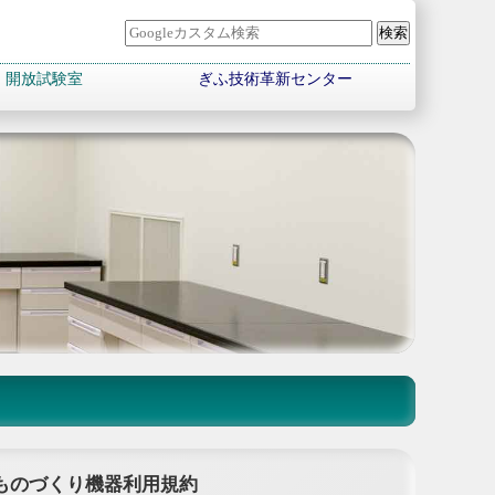
開放試験室
ぎふ技術革新センター
ものづくり機器利用規約