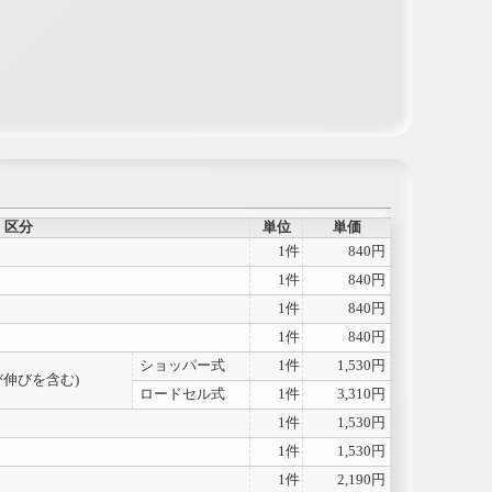
区分
単位
単価
1件
840円
1件
840円
1件
840円
1件
840円
ショッパー式
1件
1,530円
伸びを含む)
ロードセル式
1件
3,310円
1件
1,530円
1件
1,530円
1件
2,190円