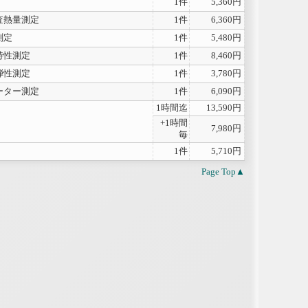
1件
5,360円
査熱量測定
1件
6,360円
測定
1件
5,480円
特性測定
1件
8,460円
弾性測定
1件
3,780円
ーター測定
1件
6,090円
1時間迄
13,590円
+1時間
7,980円
毎
1件
5,710円
Page Top