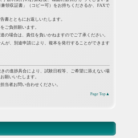
兼領収証書」（コピー可）をお持ちくださるか、FAXで
報告書とともにお返しいたします。
料をご負担願います。
不達の場合は、責任を負いかねますのでご了承ください。
せんが、別途申請により、複本を発行することができます
続きの進捗具合により、試験日程等、ご希望に添えない場
をお願いいたします。
に担当者お問い合わせください。
Page Top