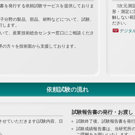
書を発行する依頼試験サービスを提供しておりま
3次元測定
形・測定に
触しない範
子分野の製品、部品、材料などについて、試験、
ださい。
行します。
デジタ
いて、産業技術総合センター窓口にご相談くださ
界の方々を技術面から支援しております。
依頼試験の流れ
試験報告書の発行・お渡し
させていただきます(試験内容、日
試験終了後、試験報告書を発
試験成績報告書は、当研究所
ら。
ご理解をお願いいたします。