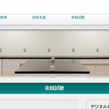
究開発
技術支援
依頼試験
依頼試験
デジタル