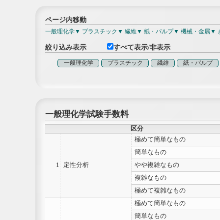
ページ内移動
一般理化学
プラスチック
繊維
紙・パルプ
機械・金属
絞り込み表示
すべて表示/非表示
一般理化学
プラスチック
繊維
紙・パルプ
一般理化学試験手数料
区分
極めて簡単なもの
簡単なもの
1
定性分析
やや複雑なもの
複雑なもの
極めて複雑なもの
極めて簡単なもの
簡単なもの