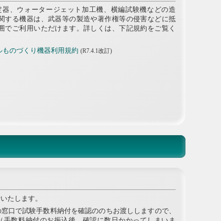
器、ウォータージェット加工機、横編試験機などの造
関する機器は、武器等の製造や著作権等の侵害などに抵
囲でご利用いただけます。詳しくは、下記規約をご覧く
ルものづくり機器利用規約
R7.4.1改訂
行いたします。
の窓口で試験手数料納付を確認ののちお渡ししますので、
（手数料納付のお振込後、確認に数日かかってしまいま