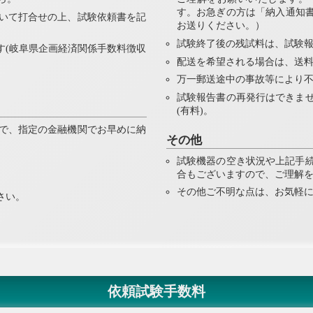
す。お急ぎの方は「納入通知書
いて打合せの上、試験依頼書を記
お送りください。）
試験終了後の残試料は、試験
す(岐阜県企画経済関係手数料徴収
配送を希望される場合は、送
万一郵送途中の事故等により
試験報告書の再発行はできま
(有料)。
で、指定の金融機関でお早めに納
その他
試験機器の空き状況や上記手
合もございますので、ご理解
。
その他ご不明な点は、お気軽
さい。
依頼試験手数料