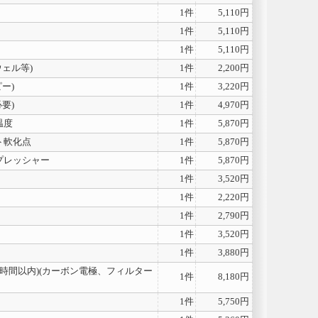
1件
5,110円
1件
5,110円
1件
5,110円
ェル等)
1件
2,200円
ー)
1件
3,220円
要)
1件
4,970円
温度
1件
5,870円
ト軟化点
1件
5,870円
プレッシャー
1件
5,870円
1件
3,520円
1件
2,220円
1件
2,790円
1件
3,520円
1件
3,880円
10時間以内)(カーボン電極、フィルター
1件
8,180円
1件
5,750円