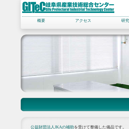
概要
アクセス
研
公益財団法人JKAの補助
を受けて整備した備品です。