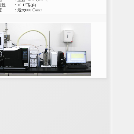
性 ：±0.1℃以内
 ：最大600℃/min