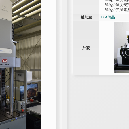
加熱炉温度安定
加熱炉昇温速度
補助金
JKA備品
外観