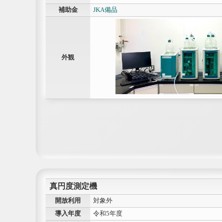
補助金
JKA備品
外観
真円度測定機
開放利用
対象外
導入年度
令和5年度