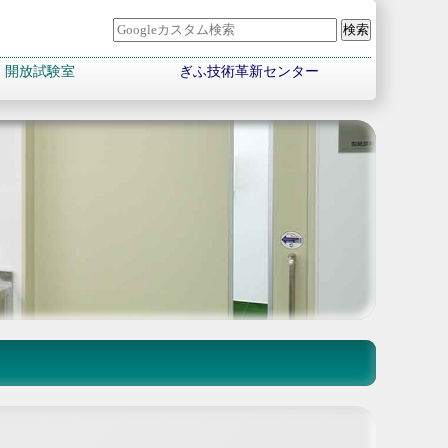
開放試験室
ぎふ技術革新センター