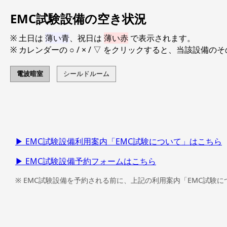
EMC試験設備の空き状況
※ 土日は
薄い青
、祝日は
薄い赤
で表示されます。
※ カレンダーの ○ / × / ▽ をクリックすると、当該設
電波暗室
シールドルーム
▶ EMC試験設備利用案内「EMC試験について」はこちら
▶ EMC試験設備予約フォームはこちら
※ EMC試験設備を予約される前に、上記の利用案内「EMC試験