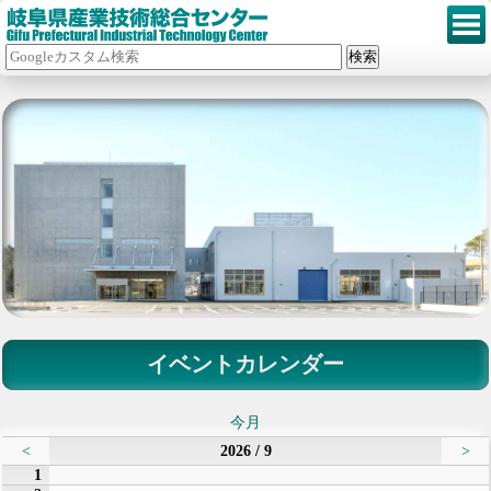
イベントカレンダー
今月
<
2026 / 9
>
1